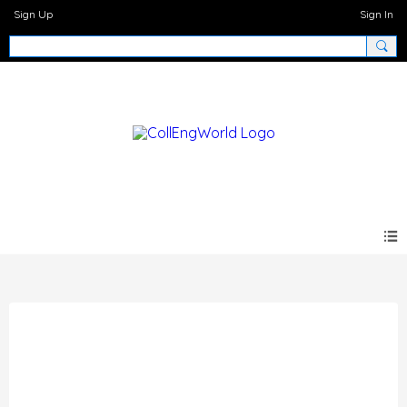
Sign Up
Sign In
EFCA Future Trends 2019