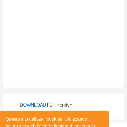
DOWNLOAD
PDF Version
Questo sito utilizza i cookies. Utilizzando il
nostro sito web l'utente dichiara di accettare e