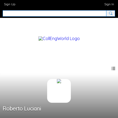
Sign Up
Sign In
Roberto Luciani