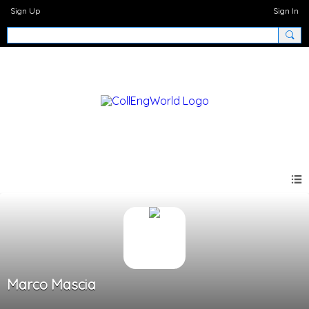
Sign Up
Sign In
Marco Mascia