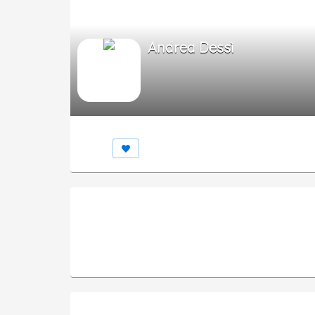
Andrea Dessì