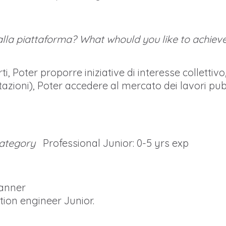
lla piattaforma? What whould you like to achieve
i, Poter proporre iniziative di interesse collettiv
azioni), Poter accedere al mercato dei lavori pubb
category
Professional Junior: 0-5 yrs exp
anner
tion engineer Junior.