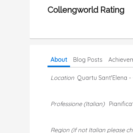
Collengworld Rating
About
Blog Posts
Achieve
Location
Quartu Sant'Elena -
Professione (Italian)
Pianifica
Region (if not Italian please c