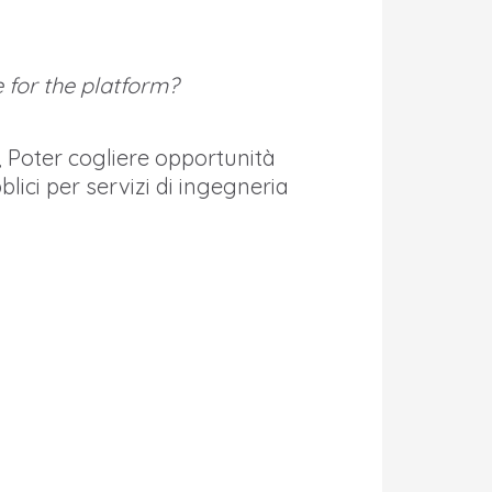
 for the platform?
o, Poter cogliere opportunità
lici per servizi di ingegneria