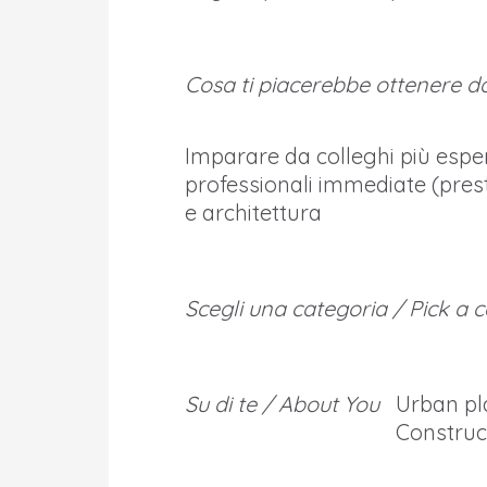
Cosa ti piacerebbe ottenere da
Imparare da colleghi più espert
professionali immediate (prest
e architettura
Scegli una categoria / Pick a 
Su di te / About You
Urban pl
Construc