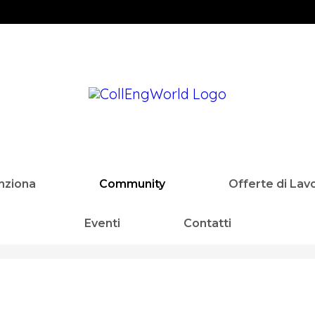
nziona
Community
Offerte di Lav
Eventi
Contatti