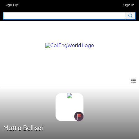
Sign Up
Sign In
Mattia Bellisai